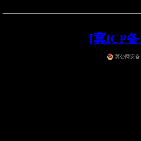
[冀ICP备1
冀公网安备 13